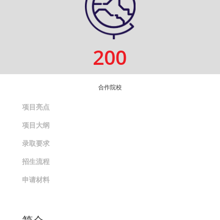
200
合作院校
项目亮点
项目大纲
录取要求
招生流程
申请材料