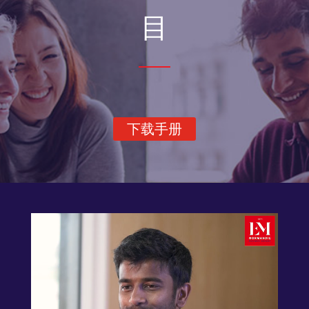
目
下载手册