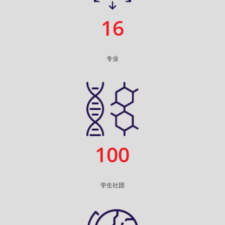
16
专业
100
学生社团