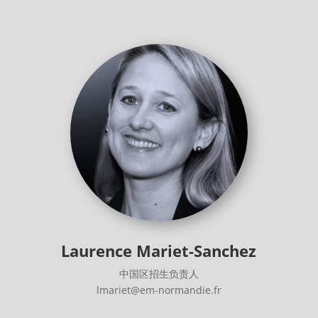
Laurence Mariet-Sanchez
中国区招生负责人
lmariet@em-normandie.fr