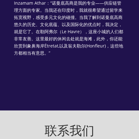
Inzamam Athar：
“诺曼底高商是我的专业——供应链管
理方面的专家。当我还在印度时，我就很希望通过留学来
拓宽视野，感受多元文化的碰撞。当我了解到诺曼底高商
悠久的历史、文化底蕴、以及国际化的优点时，我决定，
就是它了。在勒阿弗尔（Le Havre），这座小城的人们都
非常友善。这里最好的休闲去处就是海滩，此外，你还能
欣赏到象鼻海岸Étretat,以及翁夫勒尔(Honfleur)，这些地
方都相当有意思。”
联系我们